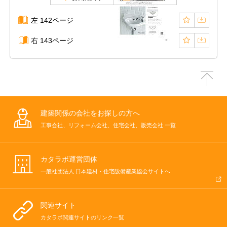
左 142ページ
右 143ページ
建築関係の会社をお探しの方へ
工事会社、リフォーム会社、住宅会社、販売会社 一覧
カタラボ運営団体
一般社団法人 日本建材・住宅設備産業協会サイトへ
関連サイト
カタラボ関連サイトのリンク一覧