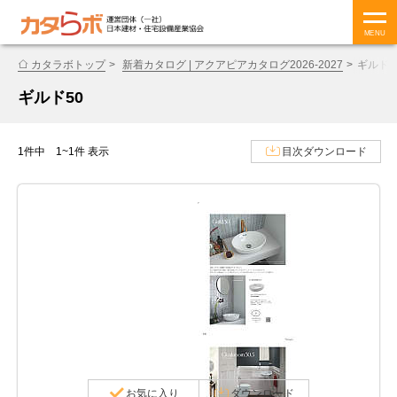
MENU
カタラボトップ
新着カタログ | アクアピアカタログ2026-2027
ギルド5
ギルド50
1件中 1~1件 表示
目次ダウンロード
お気に入り
ダウンロード