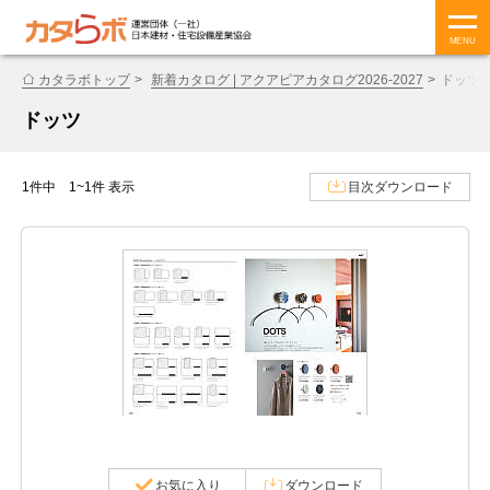
MENU
カタラボトップ
新着カタログ | アクアピアカタログ2026-2027
ドッツ
ドッツ
1件中 1~1件 表示
目次ダウンロード
お気に入り
ダウンロード