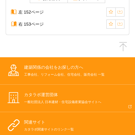
左 152ページ
右 153ページ
建築関係の会社をお探しの方へ
工事会社、リフォーム会社、住宅会社、販売会社 一覧
カタラボ運営団体
一般社団法人 日本建材・住宅設備産業協会サイトへ
関連サイト
カタラボ関連サイトのリンク一覧