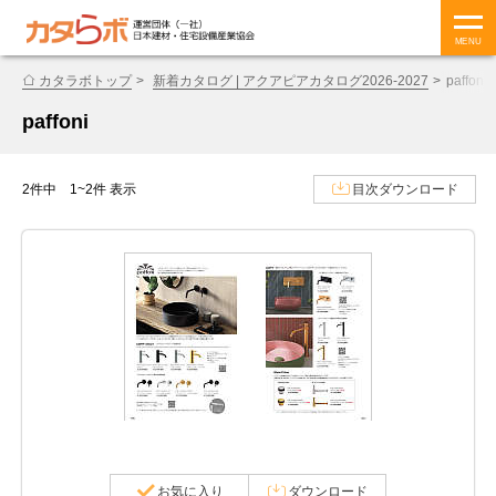
MENU
カタラボトップ
新着カタログ | アクアピアカタログ2026-2027
paffoni
paffoni
2件中 1~2件 表示
目次ダウンロード
お気に入り
ダウンロード