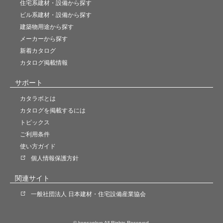
住宅系建材・設備から探す
ビル系建材・設備から探す
建築物用途から探す
メーカーから探す
新着カタログ
カタログ掲載情報
サポート
カタラボとは
カタログを掲載するには
トピックス
ご利用条件
使い方ガイド
個人情報保護方針
関連サイト
一般社団法人 日本建材・住宅設備産業協会
© kensankyo All Rights Reserved.