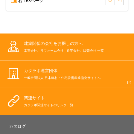
右 163ページ
建築関係の会社をお探しの方へ
工事会社、リフォーム会社、住宅会社、販売会社 一覧
カタラボ運営団体
一般社団法人 日本建材・住宅設備産業協会サイトへ
関連サイト
カタラボ関連サイトのリンク一覧
カタログ