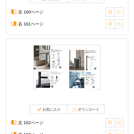
左 160ページ
右 161ページ
お気に入り
ダウンロード
左 162ページ