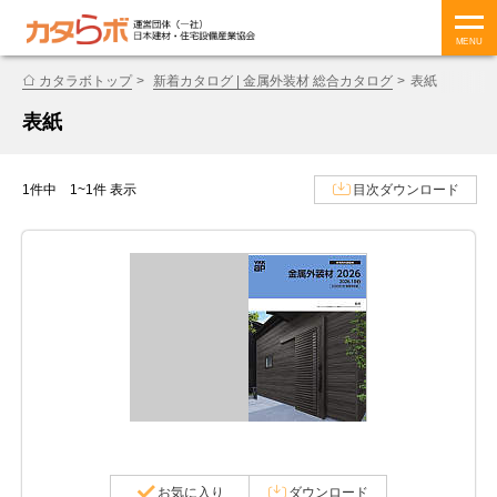
MENU
カタラボトップ
新着カタログ | 金属外装材 総合カタログ
表紙
表紙
1件中 1~1件 表示
目次ダウンロード
お気に入り
ダウンロード