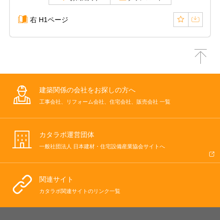
右 H1ページ
建築関係の会社をお探しの方へ
工事会社、リフォーム会社、住宅会社、販売会社 一覧
カタラボ運営団体
一般社団法人 日本建材・住宅設備産業協会サイトへ
関連サイト
カタラボ関連サイトのリンク一覧