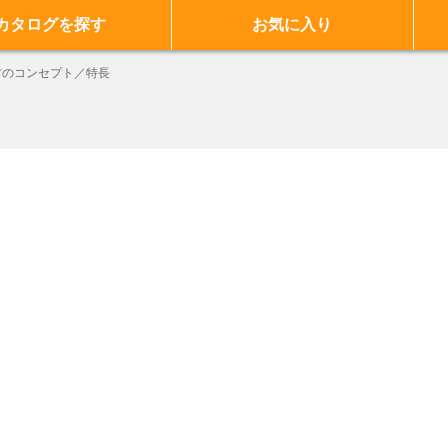
カタログを探す
お気に入り
材のコンセプト／特長