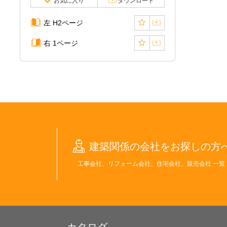
お気に入り
ダウンロード
左 H2ページ
右 1ページ
建築関係の会社をお探しの方
工事会社、リフォーム会社、住宅会社、販売会社 一覧