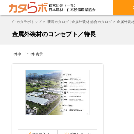
カタラボトップ
新着カタログ | 金属外装材 総合カタログ
金属外装
金属外装材のコンセプト／特長
1件中 1~1件 表示