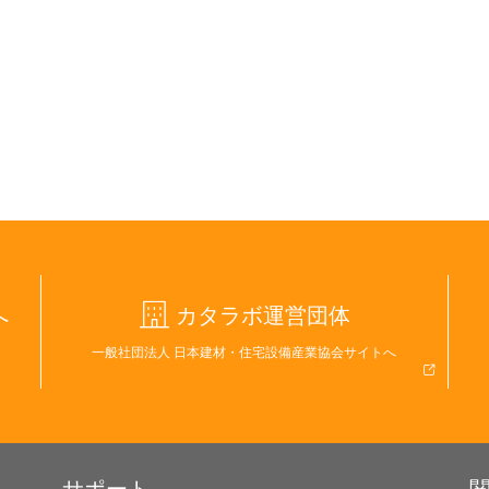
へ
カタラボ運営団体
一般社団法人 日本建材・住宅設備産業協会サイトへ