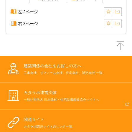
左 2ページ
右 3ページ
建築関係の会社をお探しの方へ
工事会社、リフォーム会社、住宅会社、販売会社 一覧
カタラボ運営団体
一般社団法人 日本建材・住宅設備産業協会サイトへ
関連サイト
カタラボ関連サイトのリンク一覧