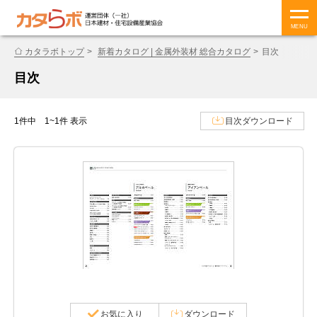
MENU
カタラボトップ
新着カタログ | 金属外装材 総合カタログ
目次
目次
1件中 1~1件 表示
目次ダウンロード
お気に入り
ダウンロード