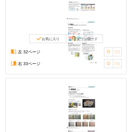
お気に入り
ダウンロード
左 32ページ
右 33ページ