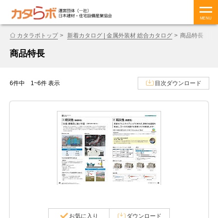
MENU
カタラボトップ
新着カタログ | 金属外装材 総合カタログ
商品特長
商品特長
6件中 1~6件 表示
目次ダウンロード
お気に入り
ダウンロード