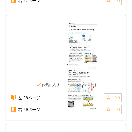
右 27ページ
お気に入り
ダウンロード
左 28ページ
右 29ページ