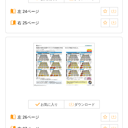
左 24ページ
右 25ページ
お気に入り
ダウンロード
左 26ページ