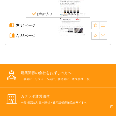
お気に入り
ダウンロード
左 34ページ
右 35ページ
建築関係の会社をお探しの方へ
工事会社、リフォーム会社、住宅会社、販売会社 一覧
カタラボ運営団体
一般社団法人 日本建材・住宅設備産業協会サイトへ