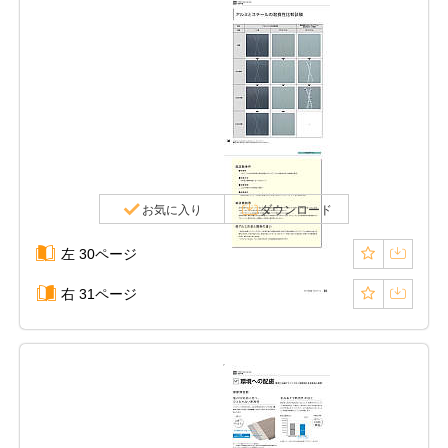
お気に入り
ダウンロード
左 30ページ
右 31ページ