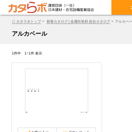
カタラボトップ
新着カタログ | 金属外装材 総合カタログ
アルカベ
アルカベール
1件中 1~1件 表示