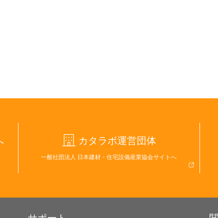
へ
カタラボ運営団体
一般社団法人 日本建材・住宅設備産業協会サイトへ