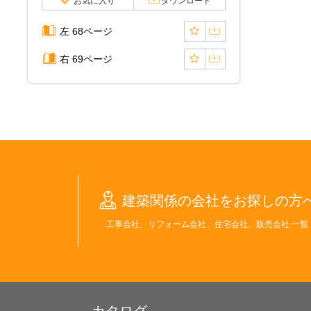
お気に入り
ダウンロード
左 68ページ
右 69ページ
建築関係の会社をお探しの方
工事会社、リフォーム会社、住宅会社、販売会社 一覧