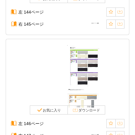
左 144ページ
右 145ページ
お気に入り
ダウンロード
左 146ページ