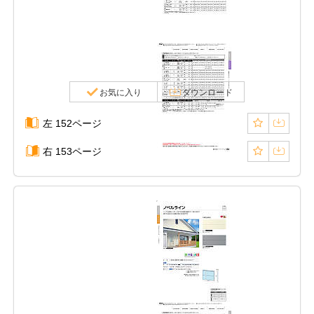
お気に入り
ダウンロード
左 152ページ
右 153ページ