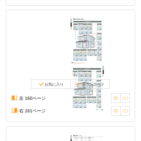
お気に入り
ダウンロード
左 160ページ
右 161ページ