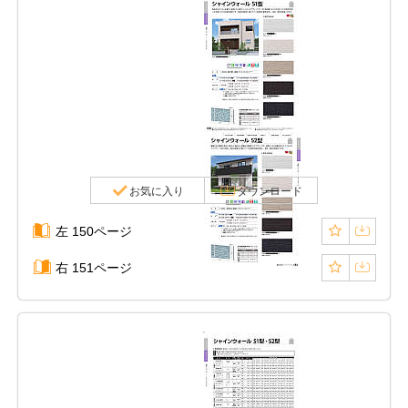
お気に入り
ダウンロード
左 150ページ
右 151ページ