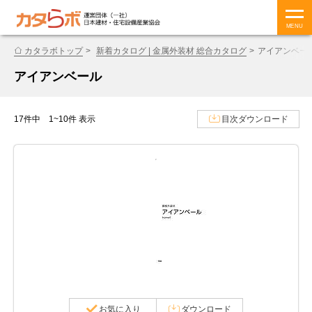
MENU
カタラボトップ
新着カタログ | 金属外装材 総合カタログ
アイアンベー
アイアンベール
17件中 1~10件 表示
目次ダウンロード
お気に入り
ダウンロード