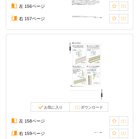
左 156ページ
右 157ページ
お気に入り
ダウンロード
左 158ページ
右 159ページ