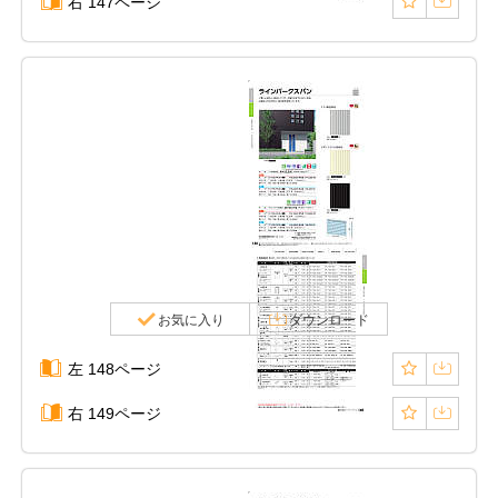
右 147ページ
お気に入り
ダウンロード
左 148ページ
右 149ページ