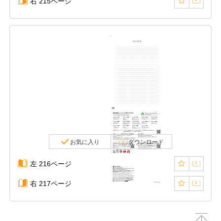
右 215ページ
お気に入り
ダウンロード
左 216ページ
右 217ページ