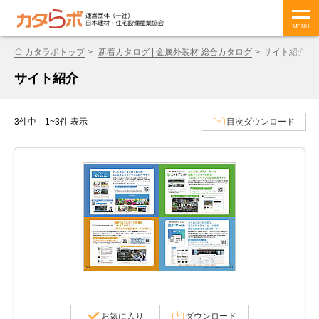
MENU
カタラボトップ
新着カタログ | 金属外装材 総合カタログ
サイト紹介
サイト紹介
3件中 1~3件 表示
目次ダウンロード
お気に入り
ダウンロード