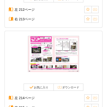
左 212ページ
右 213ページ
お気に入り
ダウンロード
左 214ページ