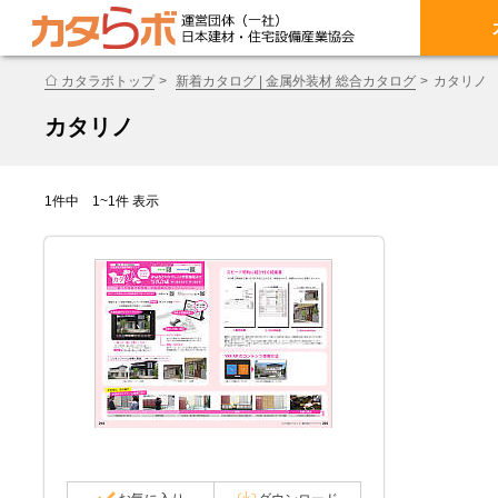
カタラボトップ
新着カタログ | 金属外装材 総合カタログ
カタリノ
カタリノ
1件中 1~1件 表示