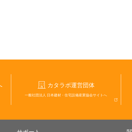
へ
カタラボ運営団体
一般社団法人 日本建材・住宅設備産業協会サイトへ