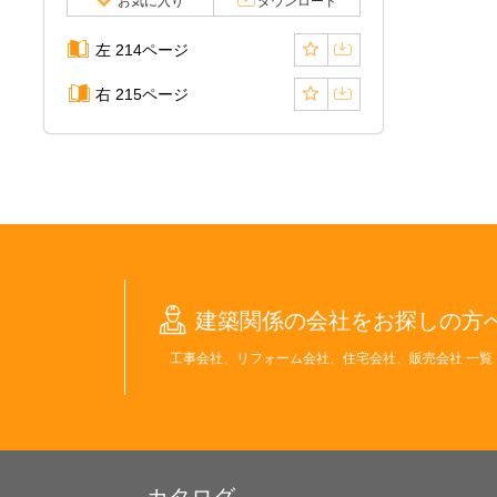
お気に入り
ダウンロード
左 214ページ
右 215ページ
建築関係の会社をお探しの方
工事会社、リフォーム会社、住宅会社、販売会社 一覧