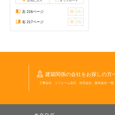
お気に入り
ダウンロード
左 216ページ
右 217ページ
建築関係の会社をお探しの方
工事会社、リフォーム会社、住宅会社、販売会社 一覧