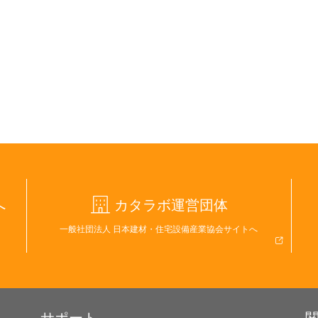
へ
カタラボ運営団体
一般社団法人 日本建材・住宅設備産業協会サイトへ