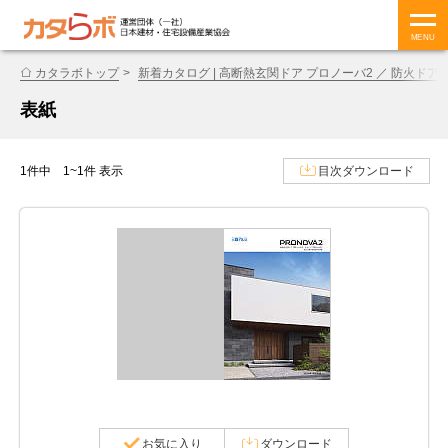
MENU
カタラボトップ
新着カタログ | 高断熱玄関ドア プロノーバ2 ／ 防火ドア 
表紙
1件中 1~1件 表示
目次ダウンロード
お気に入り
ダウンロード