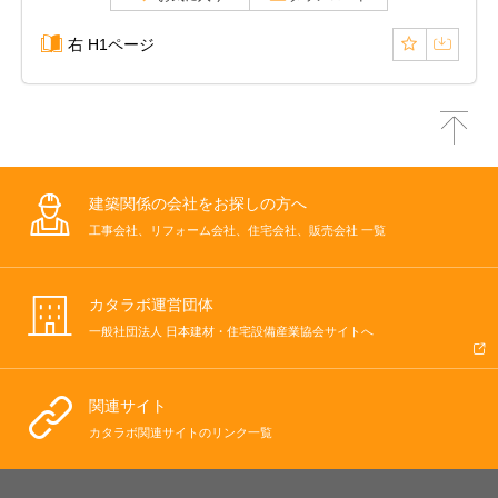
右 H1ページ
建築関係の会社をお探しの方へ
工事会社、リフォーム会社、住宅会社、販売会社 一覧
カタラボ運営団体
一般社団法人 日本建材・住宅設備産業協会サイトへ
関連サイト
カタラボ関連サイトのリンク一覧