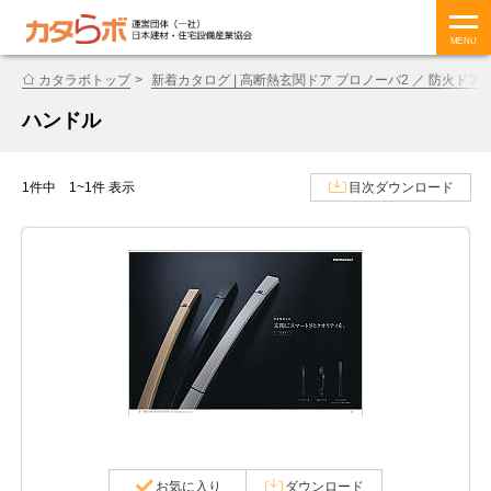
MENU
カタラボトップ
新着カタログ | 高断熱玄関ドア プロノーバ2 ／ 防火ドア 
ハンドル
1件中 1~1件 表示
目次ダウンロード
お気に入り
ダウンロード