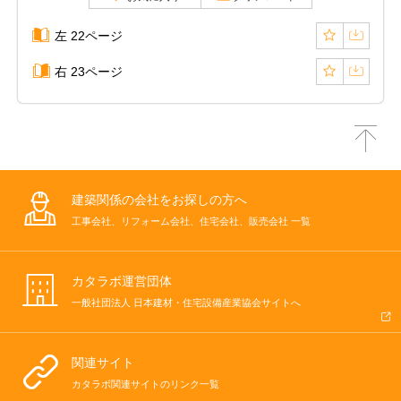
左 22ページ
右 23ページ
建築関係の会社をお探しの方へ
工事会社、リフォーム会社、住宅会社、販売会社 一覧
カタラボ運営団体
一般社団法人 日本建材・住宅設備産業協会サイトへ
関連サイト
カタラボ関連サイトのリンク一覧