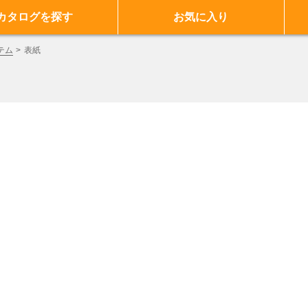
カタログを探す
お気に入り
テム
表紙