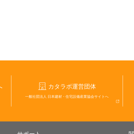
へ
カタラボ運営団体
一般社団法人 日本建材・住宅設備産業協会サイトへ