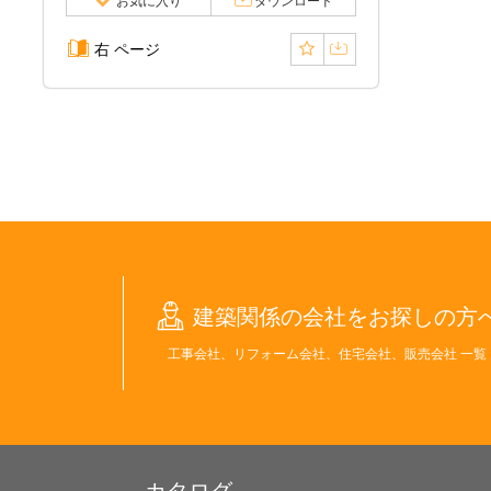
お気に入り
ダウンロード
右 ページ
建築関係の会社をお探しの方
工事会社、リフォーム会社、住宅会社、販売会社 一覧