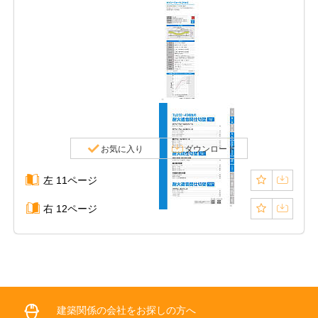
お気に入り
ダウンロード
左 11ページ
右 12ページ
建築関係の会社をお探しの方へ