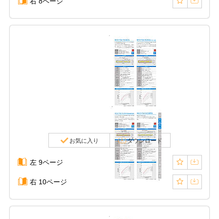
右 8ページ
お気に入り
ダウンロード
左 9ページ
右 10ページ