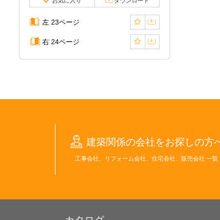
お気に入り
ダウンロード
左 23ページ
右 24ページ
建築関係の会社をお探しの方
工事会社、リフォーム会社、住宅会社、販売会社 一覧