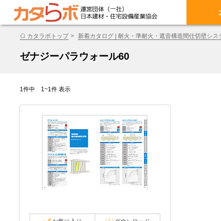
カタラボトップ
新着カタログ | 耐火・準耐火・遮音構造間仕切壁シス
ゼナジーパラウォール60
1件中 1~1件 表示