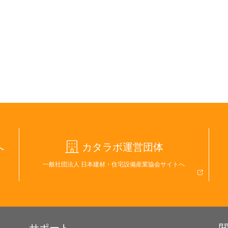
へ
カタラボ運営団体
一般社団法人 日本建材・住宅設備産業協会サイトへ