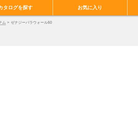
カタログを探す
お気に入り
テム
ゼナジーパラウォール60