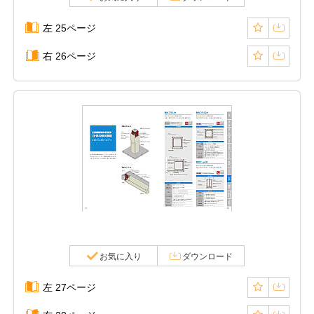
左 25ページ
右 26ページ
お気に入り
ダウンロード
左 27ページ