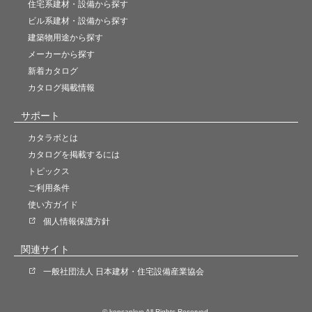
住宅系建材・設備から探す
ビル系建材・設備から探す
建築物用途から探す
メーカーから探す
新着カタログ
カタログ掲載情報
サポート
カタラボとは
カタログを掲載するには
トピックス
ご利用条件
使い方ガイド
個人情報保護方針
関連サイト
一般社団法人 日本建材・住宅設備産業協会
© kensankyo All Rights Reserved.