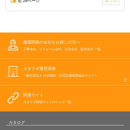
右 28ページ
建築関係の会社をお探しの方へ
工事会社、リフォーム会社、住宅会社、販売会社 一覧
カタラボ運営団体
一般社団法人 日本建材・住宅設備産業協会サイトへ
関連サイト
カタラボ関連サイトのリンク一覧
カタログ