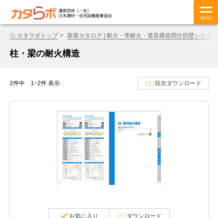
MENU
カタラボトップ
新着カタログ | 耐火・準耐火・遮音構造間仕切壁システム
柱・梁の耐火構造
2件中 1~2件 表示
目次ダウンロード
お気に入り
ダウンロード