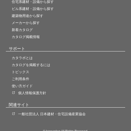
住宅系建材・設備から探す
ビル系建材・設備から探す
建築物用途から探す
メーカーから探す
新着カタログ
カタログ掲載情報
サポート
カタラボとは
カタログを掲載するには
トピックス
ご利用条件
使い方ガイド
個人情報保護方針
関連サイト
一般社団法人 日本建材・住宅設備産業協会
© kensankyo All Rights Reserved.