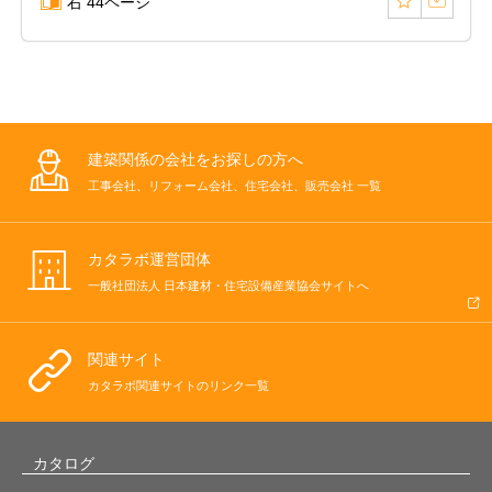
右 44ページ
建築関係の会社をお探しの方へ
工事会社、リフォーム会社、住宅会社、販売会社 一覧
カタラボ運営団体
一般社団法人 日本建材・住宅設備産業協会サイトへ
関連サイト
カタラボ関連サイトのリンク一覧
カタログ