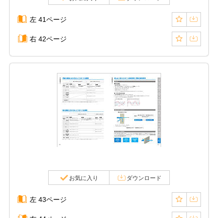
左 41ページ
右 42ページ
お気に入り
ダウンロード
左 43ページ