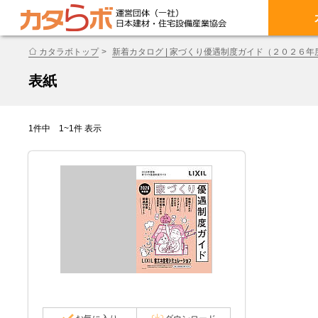
カタラボトップ
新着カタログ | 家づくり優遇制度ガイド（２０２６年
表紙
1件中 1~1件 表示