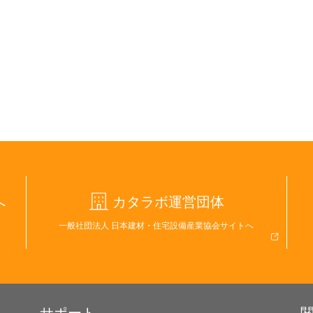
へ
カタラボ運営団体
一般社団法人 日本建材・住宅設備産業協会サイトへ