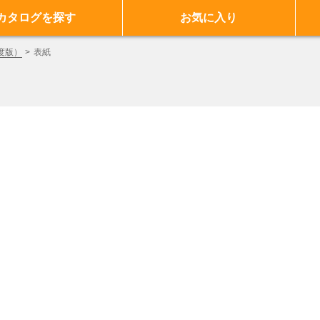
カタログを探す
お気に入り
度版）
表紙