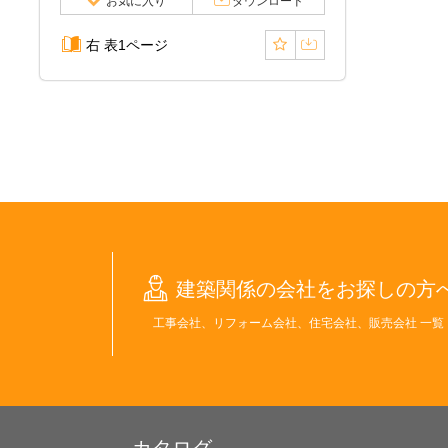
お気に入り
ダウンロード
右 表1ページ
建築関係の会社をお探しの方
工事会社、リフォーム会社、住宅会社、販売会社 一覧