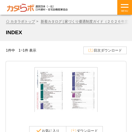
MENU
カタラボトップ
新着カタログ | 家づくり優遇制度ガイド（２０２６年度版
INDEX
1件中 1~1件 表示
目次ダウンロード
お気に入り
ダウンロード