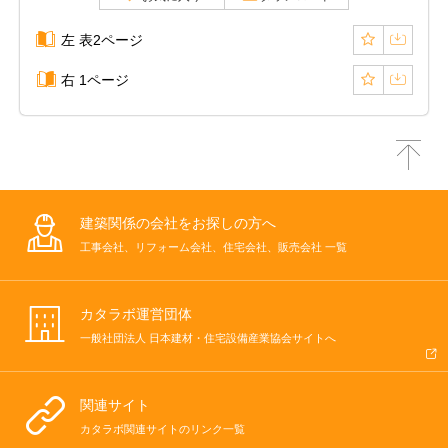
左 表2ページ
右 1ページ
建築関係の会社をお探しの方へ
工事会社、リフォーム会社、住宅会社、販売会社 一覧
カタラボ運営団体
一般社団法人 日本建材・住宅設備産業協会サイトへ
関連サイト
カタラボ関連サイトのリンク一覧