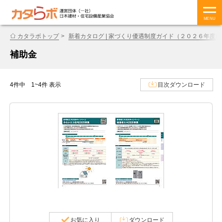
MENU
カタラボトップ
新着カタログ | 家づくり優遇制度ガイド（２０２６年度版
補助金
4件中 1~4件 表示
目次ダウンロード
お気に入り
ダウンロード