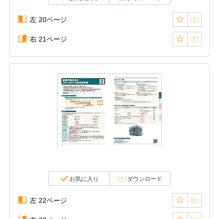
左 20ページ
右 21ページ
お気に入り
ダウンロード
左 22ページ