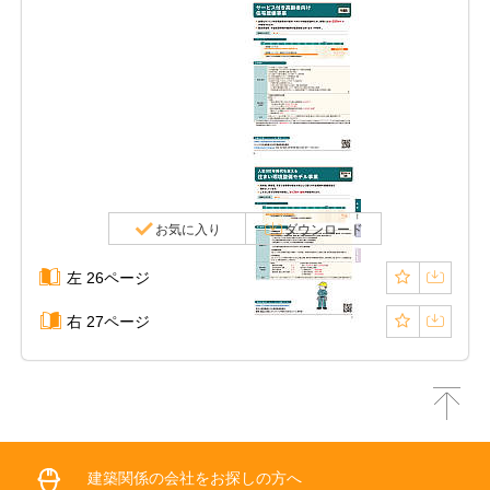
お気に入り
ダウンロード
左 26ページ
右 27ページ
建築関係の会社をお探しの方へ