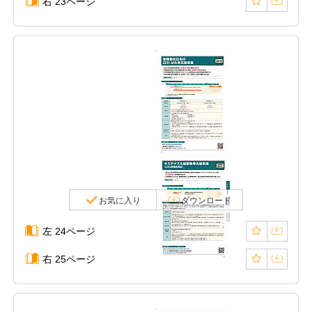
右 23ページ
お気に入り
ダウンロード
左 24ページ
右 25ページ