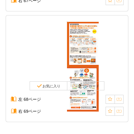
右 67ページ
お気に入り
ダウンロード
左 68ページ
右 69ページ