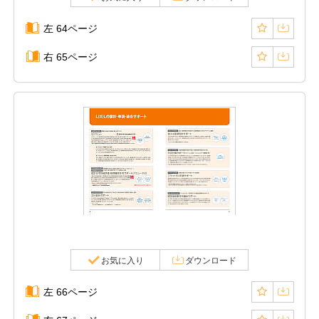
左 64ページ
右 65ページ
お気に入り
ダウンロード
左 66ページ