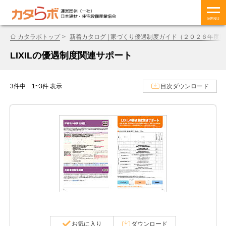
MENU
カタラボトップ
新着カタログ | 家づくり優遇制度ガイド（２０２６年度版
LIXILの優遇制度関連サポート
3件中 1~3件 表示
目次ダウンロード
お気に入り
ダウンロード