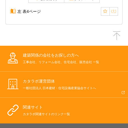
左 表4ページ
建築関係の会社をお探しの方へ
工事会社、リフォーム会社、住宅会社、販売会社 一覧
カタラボ運営団体
一般社団法人 日本建材・住宅設備産業協会サイトへ
関連サイト
カタラボ関連サイトのリンク一覧