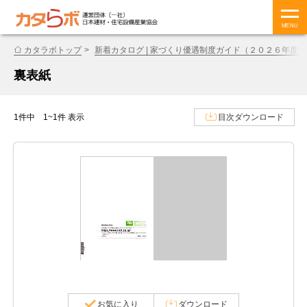
MENU
カタラボトップ
新着カタログ | 家づくり優遇制度ガイド（２０２６年度版
裏表紙
1件中 1~1件 表示
目次ダウンロード
お気に入り
ダウンロード