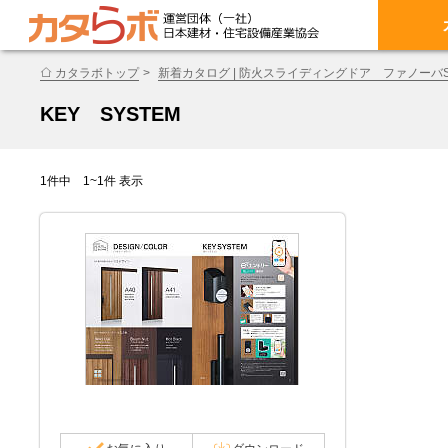
カタラボトップ
新着カタログ | 防火スライディングドア ファノーバS
KEY SYSTEM
1件中 1~1件 表示