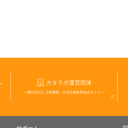
へ
カタラボ運営団体
一般社団法人 日本建材・住宅設備産業協会サイトへ