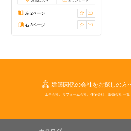
お気に入り
ダウンロード
左 2ページ
右 3ページ
建築関係の会社をお探しの方
工事会社、リフォーム会社、住宅会社、販売会社 一覧