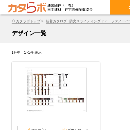
カタラボトップ
新着カタログ | 防火スライディングドア ファノーバS
デザイン一覧
1件中 1~1件 表示