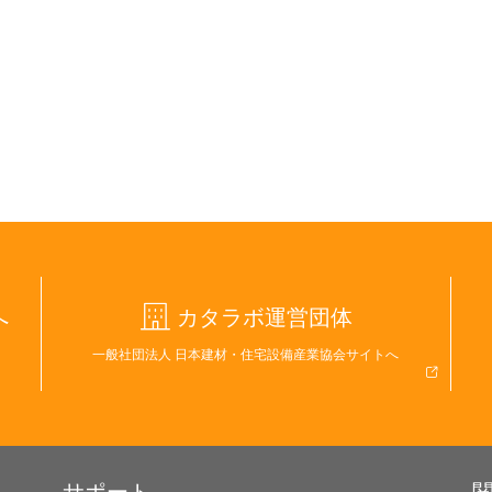
へ
カタラボ運営団体
一般社団法人 日本建材・住宅設備産業協会サイトへ