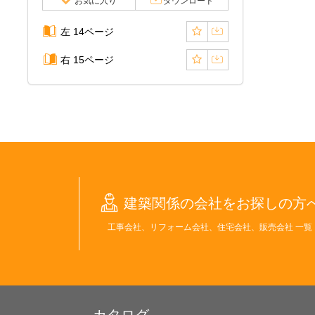
お気に入り
ダウンロード
左 14ページ
右 15ページ
建築関係の会社をお探しの方
工事会社、リフォーム会社、住宅会社、販売会社 一覧