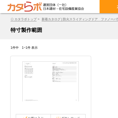
カタラボトップ
新着カタログ | 防火スライディングドア ファノーバS
特寸製作範囲
1件中 1~1件 表示