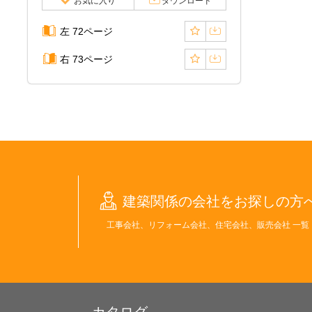
お気に入り
ダウンロード
左 72ページ
右 73ページ
建築関係の会社をお探しの方
工事会社、リフォーム会社、住宅会社、販売会社 一覧