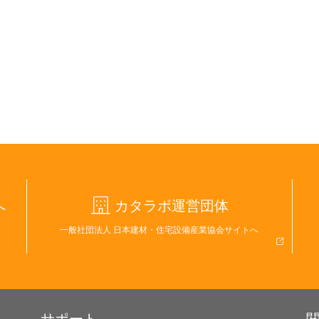
へ
カタラボ運営団体
一般社団法人 日本建材・住宅設備産業協会サイトへ