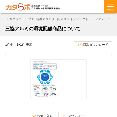
MENU
カタラボトップ
新着カタログ | 防火スライディングドア ファノーバSD 
三協アルミの環境配慮商品について
1件中 1~1件 表示
目次ダウンロード
お気に入り
ダウンロード