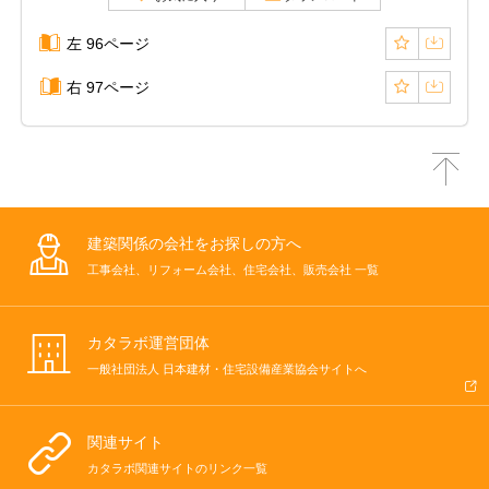
左 96ページ
右 97ページ
建築関係の会社をお探しの方へ
工事会社、リフォーム会社、住宅会社、販売会社 一覧
カタラボ運営団体
一般社団法人 日本建材・住宅設備産業協会サイトへ
関連サイト
カタラボ関連サイトのリンク一覧