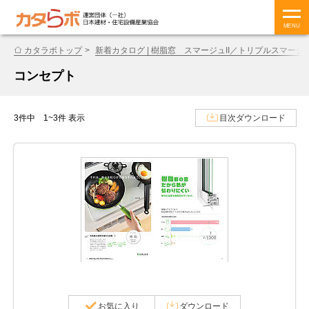
MENU
カタラボトップ
新着カタログ | 樹脂窓 スマージュII／トリプルスマージュ
コンセプト
3件中 1~3件 表示
目次ダウンロード
お気に入り
ダウンロード