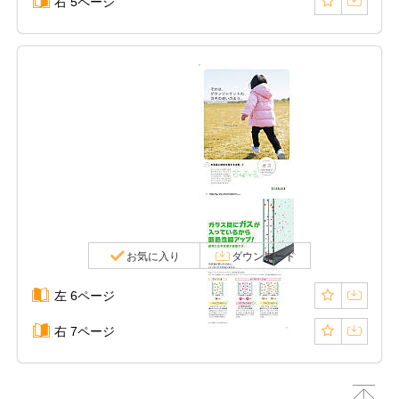
右 5ページ
お気に入り
ダウンロード
左 6ページ
右 7ページ