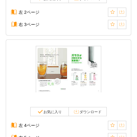
左 2ページ
右 3ページ
お気に入り
ダウンロード
左 4ページ