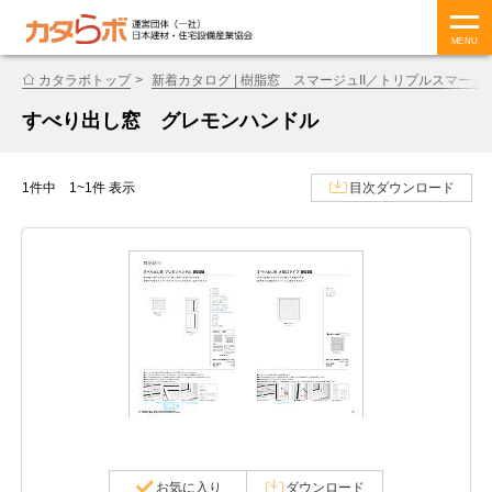
MENU
カタラボトップ
新着カタログ | 樹脂窓 スマージュII／トリプルスマージュ
すべり出し窓 グレモンハンドル
1件中 1~1件 表示
目次ダウンロード
お気に入り
ダウンロード