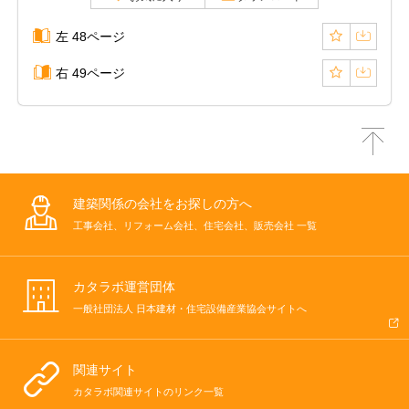
左 48ページ
右 49ページ
建築関係の会社をお探しの方へ
工事会社、リフォーム会社、住宅会社、販売会社 一覧
カタラボ運営団体
一般社団法人 日本建材・住宅設備産業協会サイトへ
関連サイト
カタラボ関連サイトのリンク一覧