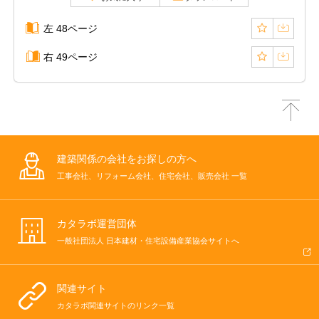
左 48ページ
右 49ページ
建築関係の会社をお探しの方へ
工事会社、リフォーム会社、住宅会社、販売会社 一覧
カタラボ運営団体
一般社団法人 日本建材・住宅設備産業協会サイトへ
関連サイト
カタラボ関連サイトのリンク一覧