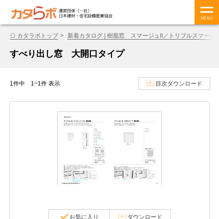
MENU
カタラボトップ
新着カタログ | 樹脂窓 スマージュII／トリプルスマージュ
すべり出し窓 大開口タイプ
1件中 1~1件 表示
目次ダウンロード
お気に入り
ダウンロード