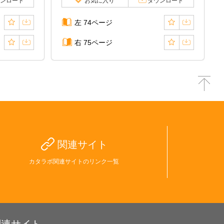
ンロード
お気に入り
ダウンロード
左 74ページ
右 75ページ
関連サイト
カタラボ関連サイトのリンク一覧