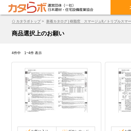
カタラボトップ
新着カタログ | 樹脂窓 スマージュII／トリプルスマー
商品選択上のお願い
4件中 1~4件 表示