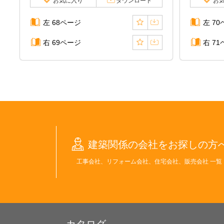
お気に入り
ダウンロード
お
左 68ページ
左 7
右 69ページ
右 7
建築関係の会社をお探しの方
工事会社、リフォーム会社、住宅会社、販売会社 一覧