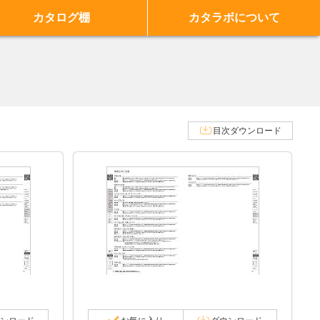
カタログ棚
カタラボについて
目次ダウンロード