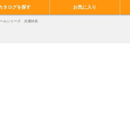
カタログを探す
お気に入り
ールシリーズ 共通特長