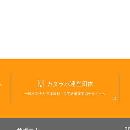
へ
カタラボ運営団体
一般社団法人 日本建材・住宅設備産業協会サイトへ