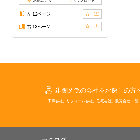
お気に入り
ダウンロード
左 12ページ
右 13ページ
建築関係の会社をお探しの方
工事会社、リフォーム会社、住宅会社、販売会社 一覧