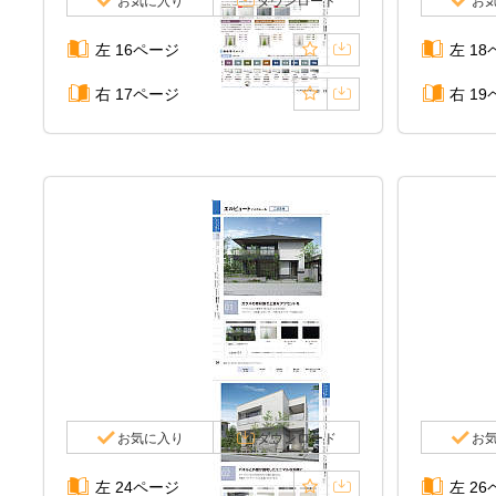
お気に入り
ダウンロード
お
左 16ページ
左 1
右 17ページ
右 1
お気に入り
ダウンロード
お
左 24ページ
左 2