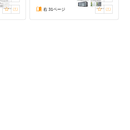
右 31ページ