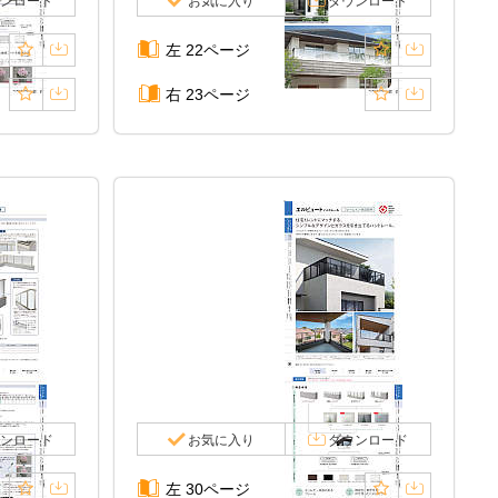
ンロード
お気に入り
ダウンロード
左 22ページ
右 23ページ
ンロード
お気に入り
ダウンロード
左 30ページ