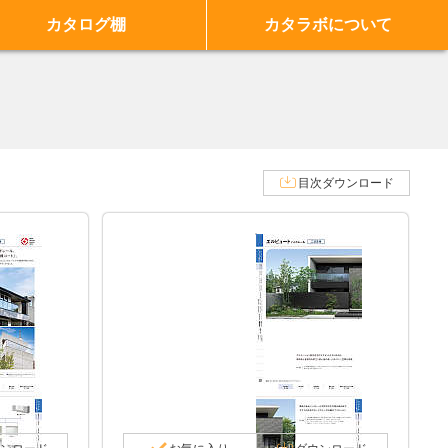
カタログ棚
カタラボについて
目次ダウンロード