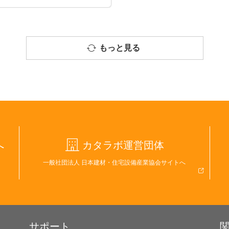
もっと見る
へ
カタラボ運営団体
一般社団法人 日本建材・住宅設備産業協会サイトへ
サポート