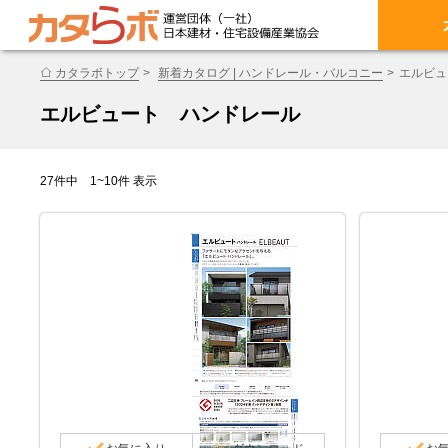
カタラボトップ
新着カタログ | ハンドレール・バルコニー
エルビュ
エルビュート ハンドレール
27件中 1~10件 表示