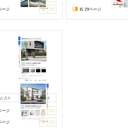
7ページ
右 29ページ
気に入り
ダウンロード
4ページ
5ページ