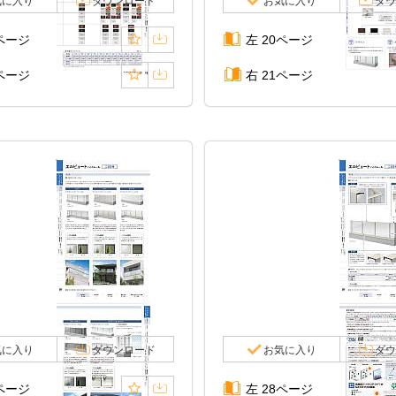
気に入り
ダウンロード
お気に入り
ダウ
8ページ
左 20ページ
9ページ
右 21ページ
気に入り
ダウンロード
お気に入り
ダウ
6ページ
左 28ページ