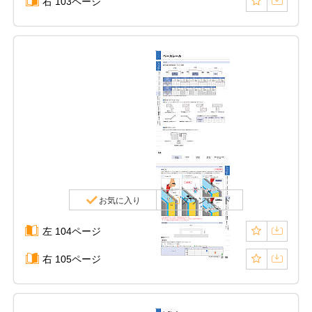
右 103ページ
お気に入り
ダウンロード
左 104ページ
右 105ページ