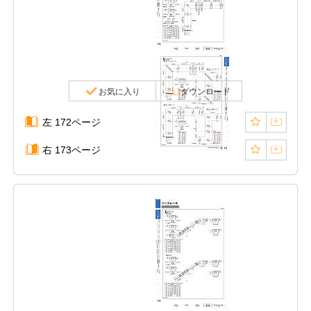
お気に入り
ダウンロード
左 172ページ
右 173ページ