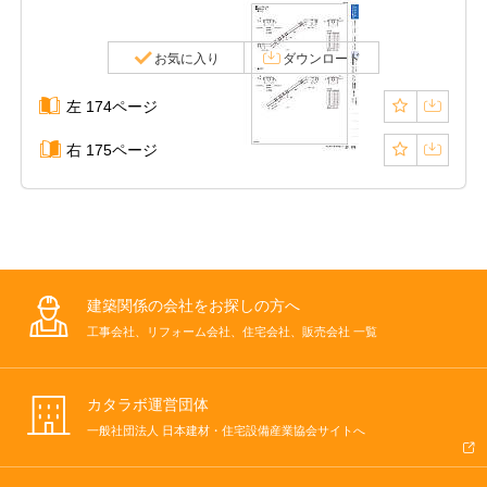
お気に入り
ダウンロード
左 174ページ
右 175ページ
建築関係の会社をお探しの方へ
工事会社、リフォーム会社、住宅会社、販売会社 一覧
カタラボ運営団体
一般社団法人 日本建材・住宅設備産業協会サイトへ