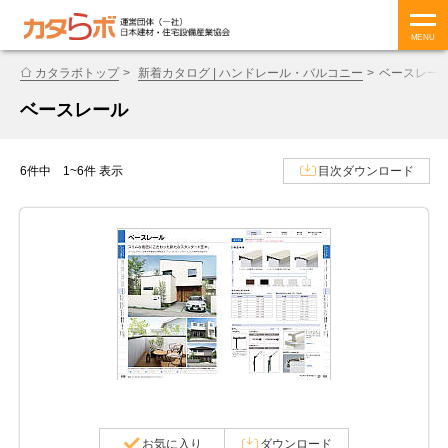
MENU
カタラボトップ
新着カタログ | ハンドレール・バルコニー
ベースレー
ベースレール
6件中 1~6件 表示
目次ダウンロード
お気に入り
ダウンロード