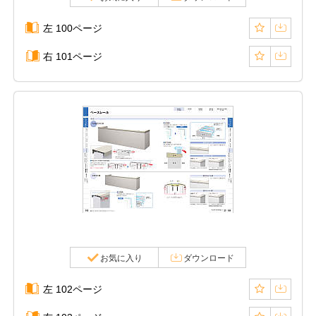
左 100ページ
右 101ページ
お気に入り
ダウンロード
左 102ページ