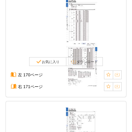
お気に入り
ダウンロード
左 170ページ
右 171ページ