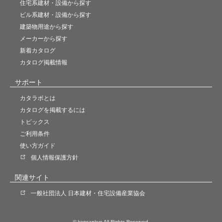
住宅系建材・設備から探す
ビル系建材・設備から探す
建築物用途から探す
メーカーから探す
新着カタログ
カタログ掲載情報
サポート
カタラボとは
カタログを掲載するには
トピックス
ご利用条件
使い方ガイド
個人情報保護方針
関連サイト
一般社団法人 日本建材・住宅設備産業協会
© kensankyo All Rights Reserved.