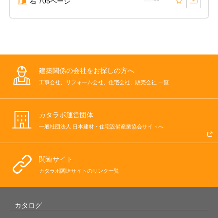
右 705ページ
建築関係の会社をお探しの方へ
工事会社、リフォーム会社、住宅会社、販売会社 一覧
カタラボ運営団体
一般社団法人 日本建材・住宅設備産業協会サイトへ
関連サイト
カタラボ関連サイトのリンク一覧
カタログ