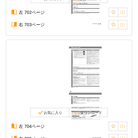
左 702ページ
右 703ページ
お気に入り
ダウンロード
左 704ページ