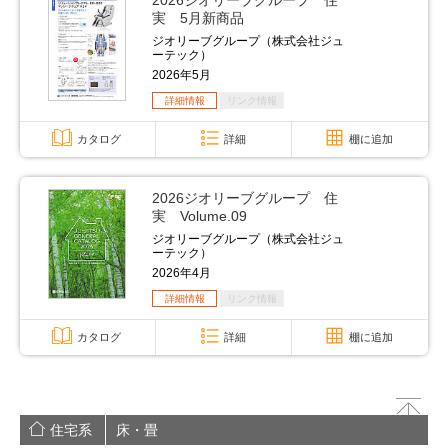
2026ジオリーブグループ 住
実 5月新商品
ジオリーブグループ（株式会社ジュ
ーテック）
2026年5月
詳細情報
リンク情報
カタログ
詳細
棚に追加
2026ジオリーブグループ 住
実 Volume.09
ジオリーブグループ（株式会社ジュ
ーテック）
2026年4月
詳細情報
リンク情報
カタログ
詳細
棚に追加
住宅系
床・畳