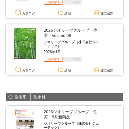
詳細情報
リンク情報
カタログ
詳細
棚に追加
2026ジオリーブグループ 住
実 Volume.09
ジオリーブグループ（株式会社ジュ
ーテック）
2026年4月
詳細情報
リンク情報
カタログ
詳細
棚に追加
住宅系
防水材
2026ジオリーブグループ 住
実 8月新商品
ジオリーブグループ（株式会社ジュ
ーテック）